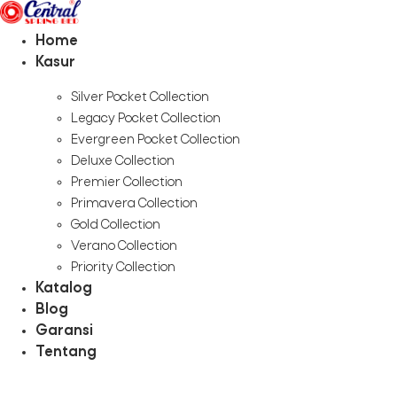
Skip
to
Home
content
Kasur
Silver Pocket Collection
Legacy Pocket Collection
Evergreen Pocket Collection
Deluxe Collection
Premier Collection
Primavera Collection
Gold Collection
Verano Collection
Priority Collection
Katalog
Blog
Garansi
Tentang