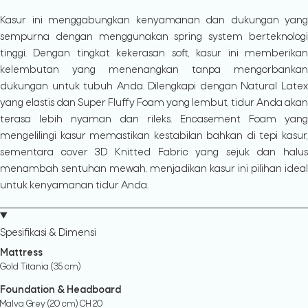
Kasur ini menggabungkan kenyamanan dan dukungan yang
sempurna dengan menggunakan spring system berteknologi
tinggi. Dengan tingkat kekerasan soft, kasur ini memberikan
kelembutan yang menenangkan tanpa mengorbankan
dukungan untuk tubuh Anda. Dilengkapi dengan Natural Latex
yang elastis dan Super Fluffy Foam yang lembut, tidur Anda akan
terasa lebih nyaman dan rileks. Encasement Foam yang
mengelilingi kasur memastikan kestabilan bahkan di tepi kasur,
sementara cover 3D Knitted Fabric yang sejuk dan halus
menambah sentuhan mewah, menjadikan kasur ini pilihan ideal
untuk kenyamanan tidur Anda.
Spesifikasi & Dimensi
Mattress
Gold Titania (35 cm)
Foundation & Headboard
Malva Grey (20 cm) CH 20