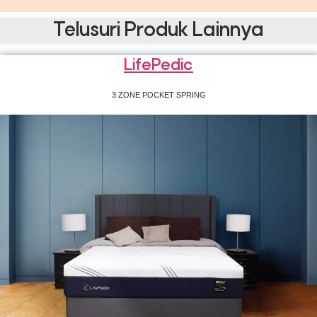
Telusuri Produk Lainnya
LifePedic
3 ZONE POCKET SPRING