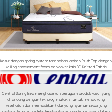
Kasur dengan spring system tambahan lapisan Plush Top, dengan
keliling encasement foam dan cover kain 3D Knitted Fabric
Central Spring Bed menghadirkan beragam produk kasur yang
dirancang dengan teknologi mutakhir untuk mendukung
kesehatan dan memastikan tidur yang nyaman sepanjang
malam. Temukan koleksi lengkap kami yang terpercaya dalam